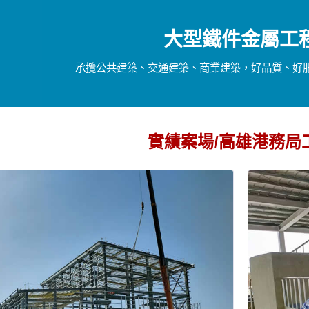
大型鐵件金屬工
承攬公共建築、交通建築、商業建築，好品質、好
實績案場/高雄港務局