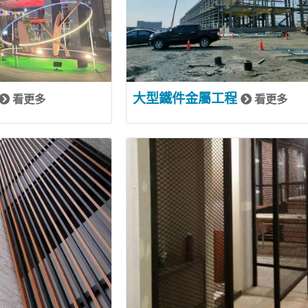
大型鐵件金屬工程
看更多
看更多