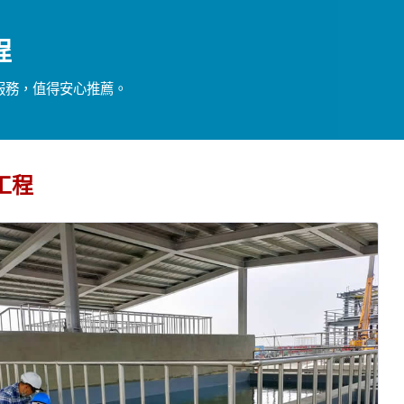
程
服務，值得安心推薦。
工程