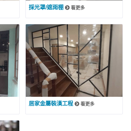
採光罩/遮雨棚
看更多
居家金屬裝潢工程
看更多