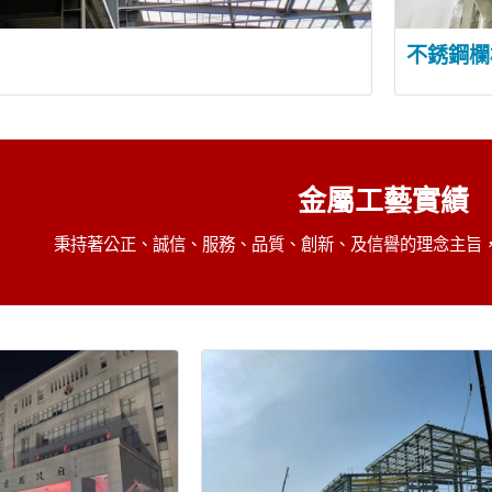
不銹鋼欄
金屬工藝實績
秉持著公正、誠信、服務、品質、創新、及信譽的理念主旨