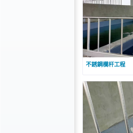
不銹鋼欄杆工程