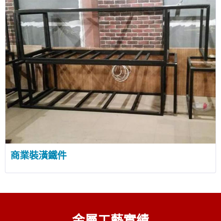
商業裝潢鐵件
金屬工藝實績