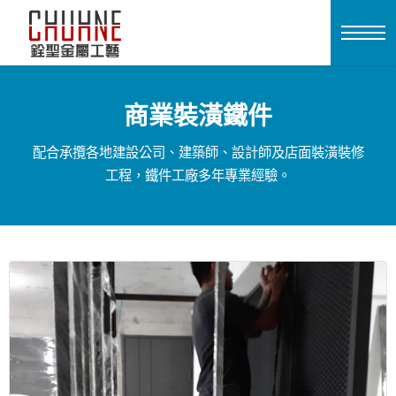
商業裝潢鐵件
配合承攬各地建設公司、建築師、設計師及店面裝潢裝修
工程，鐵件工廠多年專業經驗。