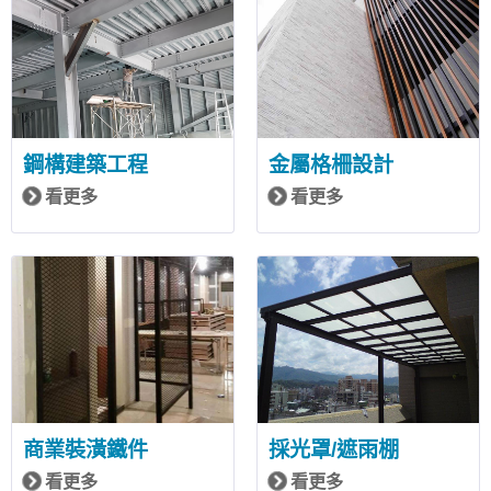
鋼構建築工程
金屬格柵設計
看更多
看更多
商業裝潢鐵件
採光罩/遮雨棚
看更多
看更多