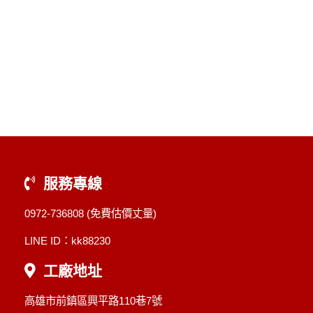
服務專線
0972-736808
(免費估價丈量)
LINE ID：kk88230
工廠地址
高雄市前鎮區興平路110巷7號