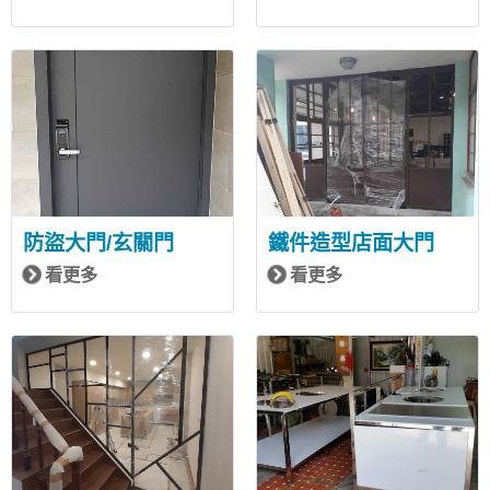
防盜大門/玄關門
鐵件造型店面大門
看更多
看更多